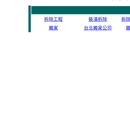
拆除工程
裝潢拆除
拆
搬家
台北搬家公司