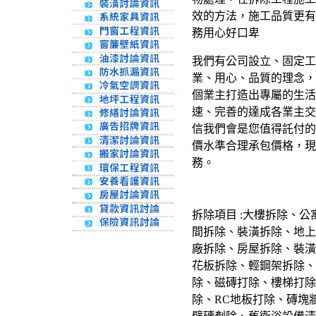
效的方法，施工品質更有
務用心好口卑
我們有公司設立、固定工
業、用心、品質的理念，
個業主打造出專屬的生活
速、完善的達成各業主交
信我們會是您值得託付的
價水準合理承包價格，現
務。
拆除項目 :大樓拆除、
間拆除、裝潢拆除、地上
廠拆除、房屋拆除、裝潢
花板拆除、輕鋼架拆除、
除、磁磚打除、樓梯打除
除、RC地板打除、磚塊