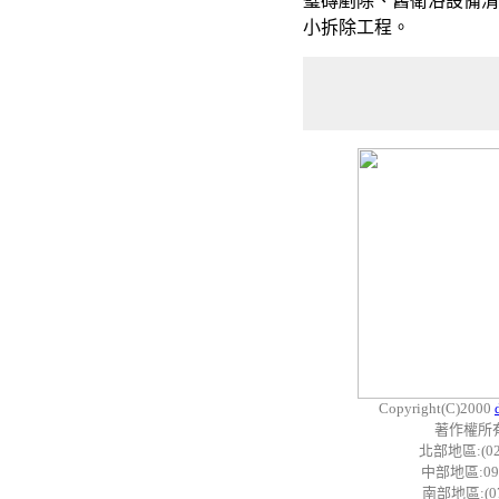
璧磚剷除、舊衛浴設備清
小拆除工程。
Copyright(C)2000
著作權所有
北部地區:(02)
中部地區:0968
南部地區:(07)